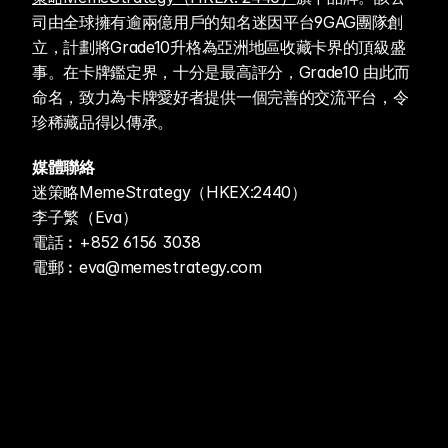
司由全球擁有逾兩億用戶的知名迷因平台9GAG團隊創
立，計劃將Grade10升格為亞洲地區收藏卡界的頂級盛
事。在卡牌鑑定界，十分是最高評分，Grade10 由此而
命名，致力為卡牌愛好者提供一個完善的交流平台，令
珍稀藏品得以傳承。
媒體聯絡
迷策略MemeStrategy（HKEX:2440）
李子繁（Eva）
電話︰+852 6156 3038
電郵︰eva@memestrategy.com