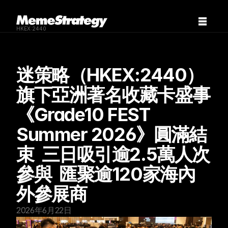
HKEX:2440
迷策略（HKEX:2440）
旗下亞洲著名收藏卡盛事
《Grade10 FEST 
Summer 2026》圓滿結
束  三日吸引逾2.5萬人次
參與  匯聚逾120家海內
外參展商
2026年6月22日