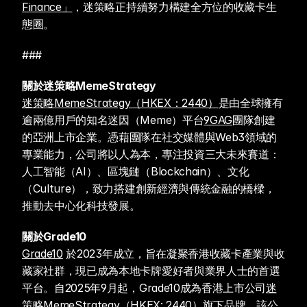
Finance」
，迷策略正持續努力構建全方位的收藏卡生
態圈。
###
關於迷策略MemeStrategy
迷策略MemeStrategy（HKEX：2440）
是由全球擁有
逾兩億用戶的知名迷因（Meme）平台
9GAG
團隊創建
的亞洲上市企業。憑藉團隊在社交媒體與Web3領域的
專業能力，公司將以人為本，專注投資三大未來賽道：
人工智能（AI）、區塊鏈（Blockchain）、文化
（Culture），致力搭建創新經濟與傳統金融的橋樑，
推動去中心化科技發展。
關於Grade10 
Grade10
 於2023年成立，旨在凝聚香港收藏卡產業與收
藏家社群，現已成為本地卡牌愛好者與業界人士的首選
平台。自2025年9月起，Grade10成為香港上市公司
迷
策略MemeStrategy（HKEX: 2440）
旗下品牌。該公