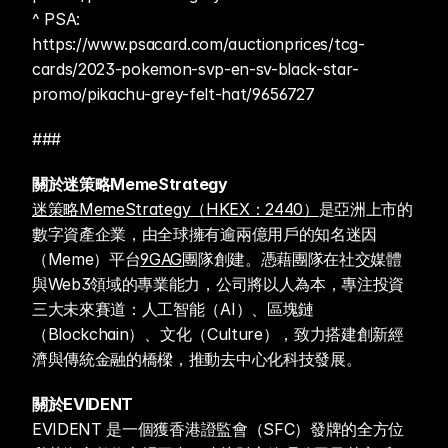
^ PSA: 
https://www.psacard.com/auctionprices/tcg-
cards/2023-pokemon-svp-en-sv-black-star-
promo/pikachu-grey-felt-hat/9656727
###
關於迷策略MemeStrategy
迷策略MemeStrategy（HKEX：2440）
是亞洲上市的
數字資產企業，由全球擁有逾兩億用戶的知名迷因
（Meme）平台
9GAG
團隊創建。憑藉團隊在社交媒體
與Web3領域的專業能力，公司將以人為本，專注投資
三大未來賽道：人工智能（AI）、區塊鏈
（Blockchain）、文化（Culture），致力搭建創新經
濟與傳統金融的橋樑，推動去中心化科技發展。
關於EVIDENT
EVIDENT 是一個獲香港證監會（SFC）發牌的全方位