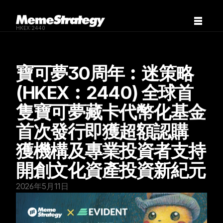
HKEX:2440
寶可夢30周年︰迷策略 
(HKEX︰2440) 全球首
隻寶可夢藏卡代幣化基金  
首次發行即獲超額認購  
獲機構及專業投資者支持  
開創文化資產投資新紀元
2026年5月11日