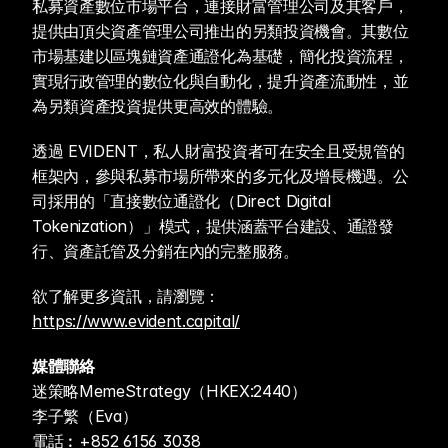
私募資產數位市場平台，連接財富管理公司及其客戶，
提供由頂尖資產管理公司推出的另類投資機會。其數位
市場基建以區塊鏈資產通證化為基礎，簡化投資流程，
實現行政管理的數位化與自動化，提升資產流動性，並
為另類資產投資提供更高效的體驗。
透過 EVIDENT，私人財富投資者可在安全且受規管的
框架內，參與私募市場所帶來的多元化及增長機遇。公
司採用的「直接數位通證化（Direct Digital 
Tokenization）」模式，提供涵蓋平台建設、通證發
行、資產託管及分銷在內的完整服務。
欲了解更多資訊，請瀏覽：
https://www.evident.capital/
媒體聯絡
迷策略MemeStrategy（HKEX:2440）
李子繁（Eva）
電話︰+852 6156 3038