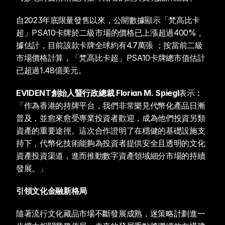
自2023年底限量發售以來，公開數據顯示「梵高比卡
超」PSA10卡牌於二級市場的價格已上漲超過400% 。
據估計，目前該款卡牌全球約有4.7萬張 ；按當前二級
市場價格計算，「梵高比卡超」PSA10卡牌總市值估計
已超過1.48億美元。
EVIDENT創始人暨行政總裁 Florian M. Spiegl
表示︰
「作為香港的持牌平台，我們非常樂見代幣化產品日漸
普及，並愈來愈受專業投資者歡迎，成為他們投資另類
資產的重要途徑。這次合作證明了在穩健的基礎設施支
持下，代幣化技術能夠為投資者提供安全且透明的文化
資產投資渠道，進而推動數字資產領域細分市場的持續
發展。」
引領文化金融新格局
隨著流行文化藏品市場不斷發展成熟，迷策略計劃進一