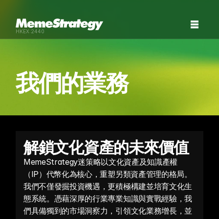
HKEX:2440
我們的業務
解鎖文化資產的未來價值
MemeStrategy迷策略以文化資產及知識產權
（IP）代幣化為核心，重塑另類資產管理的格局。
我們不僅發掘投資機遇，更積極構建並培育文化生
態系統。憑藉深厚的行業專業知識與實戰經驗，我
們具備獨到的市場洞察力，引領文化業務增長，並