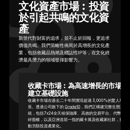
文化資產市場︰投資
於引起共鳴的文化資
產
新世代對財富的追求，並不止於回報，更追求
價值共鳴。我們策略性佈局於高增長的文化產
業，包括收藏品熱潮及標誌性IP等，在文化經
濟最具潛力的領域發揮影響力。
收藏卡市場︰為高速增長的市場
建立基礎設施
收藏卡市場在過去二十年間實現超過 3,000%的驚人增
長。透過公司旗下的 
Grade10
，我們正構建完整生態系
統，包括7x24全天候保險庫、高效的交易平台、代幣化
碎股權，以及亞洲首屈一指的藏卡展及收藏家社群，推
動另類投資產業化。