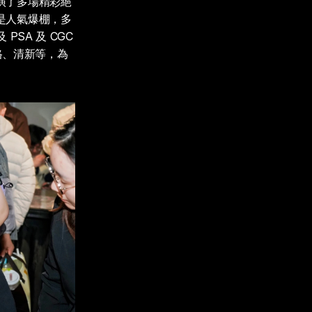
演了多場精彩絕
是人氣爆棚，多
PSA 及 CGC 
格、清新等，為