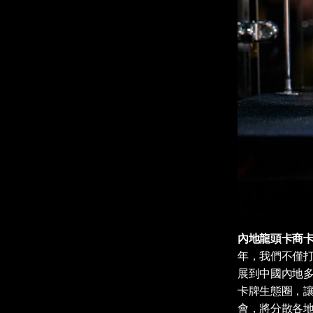
內地龍頭卡商卡
年，我們不僅
展到中國內地
卡牌生態圈，讓海
會，將分散各地