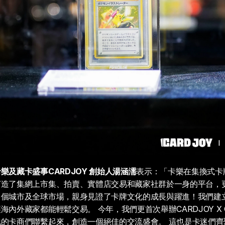
樂及藏卡盛事CARDJOY 創始人湯涵濡
表示：「卡樂在集換式卡
打造了集網上市集、拍賣、實體店交易和藏家社群於一身的平台，
多個城市及全球市場，親身見證了卡牌文化的成長與躍進！我們建
內外藏家都能輕鬆交易。 今年，我們更首次舉辦CARDJOY X Gr
的卡商們聯繫起來，創造一個絕佳的交流盛會。 這也是卡迷們齊