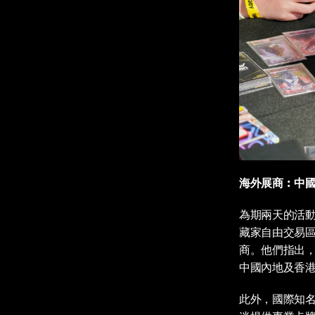
海外展商︰中
為期兩天的活
藏家自由交易
商。他們指出
中國內地及香
此外，國際知名評