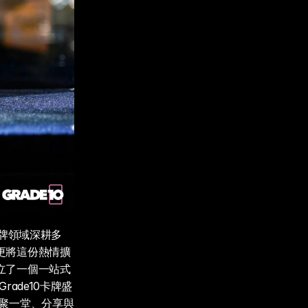
牌領域深耕多
更將這份熱情擴
立了一個一站式
ade10卡牌盛
聚一堂、分享與