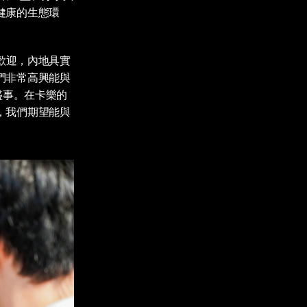
健康的生態環
歡迎，內地具實
們非常高興能與
盛事。在卡樂的
，我們期望能與