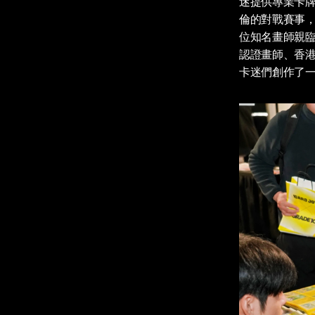
迷提供專業卡
倫的對戰賽事
位知名畫師親臨現場
認證畫師、香港
卡迷們創作了