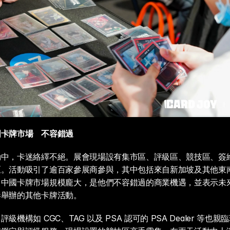
國卡牌市場　不容錯過
動中，卡迷絡繹不絕。展會現場設有集市區、評級區、競技區、簽
區。活動吸引了逾百家參展商參與，其中包括來自新加坡及其他東
，中國卡牌市場規模龐大，是他們不容錯過的商業機遇，並表示未
港舉辦的其他卡牌活動。
級機構如 CGC、TAG 以及 PSA 認可的 PSA Dealer 等也