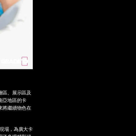
繪區、展示區及
南亞地區的卡
來將繼續物色在
親臨現場，為廣大卡