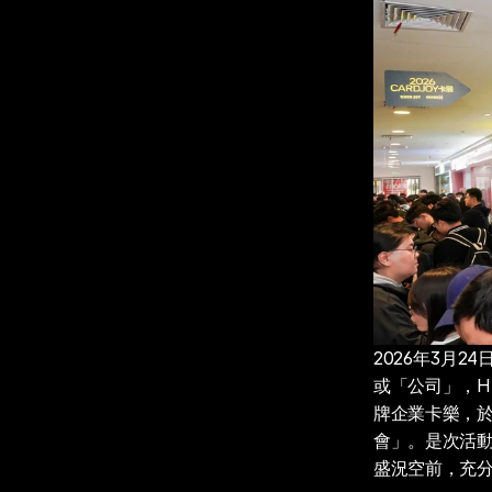
2026年3月2
或「公司」，H
牌企業卡樂，於剛
會」。是次活動以
盛況空前，充