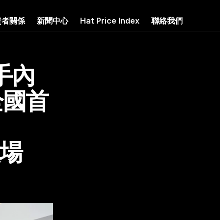
資者關係
新聞中心
Hat Price Index
聯絡我們
手內
全國首
入場　