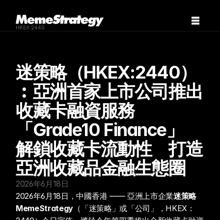
HKEX:2440
迷策略（HKEX:2440）
︰亞洲首家上市公司推出
收藏卡融資服務
「Grade10 Finance」  
解鎖收藏卡流動性　打造
亞洲收藏品金融生態圈
2026年6月18日
2026年6月18日，中國香港 —— 亞洲上市企業
迷策略
MemeStrategy
（「迷策略」或「公司」，HKEX：