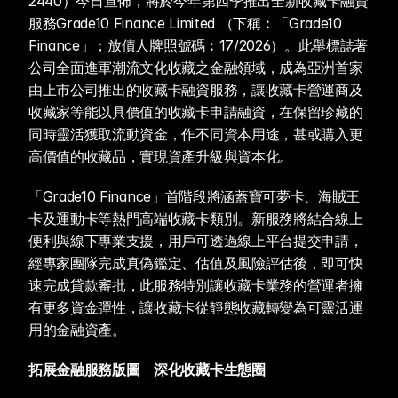
2440）今日宣佈，將於今年第四季推出全新收藏卡融資
服務Grade10 Finance Limited （下稱︰「Grade10 
Finance」；放債人牌照號碼︰17/2026）。此舉標誌著
公司全面進軍潮流文化收藏之金融領域，成為亞洲首家
由上市公司推出的收藏卡融資服務，讓收藏卡營運商及
收藏家等能以具價值的收藏卡申請融資，在保留珍藏的
同時靈活獲取流動資金，作不同資本用途，甚或購入更
高價值的收藏品，實現資產升級與資本化。
「Grade10 Finance」首階段將涵蓋寶可夢卡、海賊王
卡及運動卡等熱門高端收藏卡類別。新服務將結合線上
便利與線下專業支援，用戶可透過線上平台提交申請，
經專家團隊完成真偽鑑定、估值及風險評估後，即可快
速完成貸款審批，此服務特別讓收藏卡業務的營運者擁
有更多資金彈性，讓收藏卡從靜態收藏轉變為可靈活運
用的金融資產。
拓展金融服務版圖　深化收藏卡生態圈