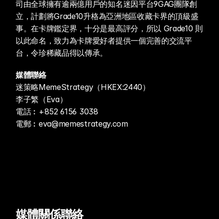
司由全球擁有逾兩億用戶的知名迷因平台9GAG團隊創
立，計劃將Grade10升格為亞洲地區收藏卡界的頂級盛
事。在卡牌鑑定界，十分是最高評分，所以 Grade10 則
以此命名，致力為卡牌愛好者提供一個完善的交流平
台，令珍稀藏品得以傳承。
媒體聯絡
迷策略MemeStrategy（HKEX:2440）
李子繁（Eva）
電話︰+852 6156 3038
電郵︰eva@memestrategy.com
媒體關係聯絡