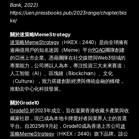
Bank, 2022) 
https://uen.pressbooks.pub/2023range/chapter/bla
ke/
關於迷策略MemeStrategy
迷策略MemeStrategy
（HKEX：2440）是由全球擁有
逾兩億用戶的知名迷因（Meme）平台
9GAG
團隊創建
的亞洲上市企業。憑藉團隊在社交媒體與Web3領域的
專業能力，公司將以人為本，專注投資三大未來賽道：
人工智能（AI）、區塊鏈（Blockchain）、文化
（Culture），致力搭建創新經濟與傳統金融的橋樑，
推動去中心化科技發展。
關於Grade10 
Grade10 
於2023年成立，旨在凝聚香港收藏卡產業與收
藏家社群，現已成為本地卡牌愛好者與業界人士的首選
平台。自2025年9月起，Grade10成為香港上市公司
迷
策略MemeStrategy
（HKEX：2440）旗下品牌。該公