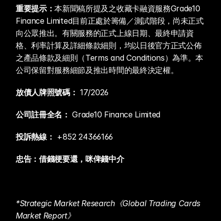
重要提示：
本新聞稿所提及之收藏卡融資服務Grade10 
Finance Limited目前正處於籌備／測試階段，尚未正式
向公眾推出。有關服務的正式上線日期、最終申請資
格、利率計算及詳細條款細則，均以日後官方正式公佈
之產品條款及細則（Terms and Conditions）為準。本
公司保留對服務細節及推出時間的最終決定權。
放債人牌照號碼：
 17/2026
公司註冊全名：
 Grade10 Finance Limited
投訴熱線：
 +852 24366166
忠告：借錢梗要還，咪俾錢中介
*Strategic Market Research《Global Trading Cards 
Market Report》