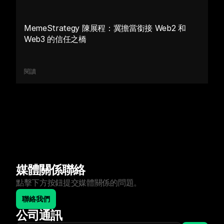
MemeStrategy 陳展程：冀擔當銜接 Web2 和 
Web3 的信任之橋
閱讀
媒體關係聯絡
點擊下方按鈕提交媒體關係的問題。
聯絡我們
公司通訊