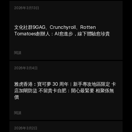
2026年3月13日
文化社群9GAG、Crunchyroll、Rotten 
Tomatoes創辦人：AI愈進步，線下體驗愈珍貴
閱讀
2026年3月4日
雅虎香港︰寶可夢 30 周年︱新手專攻地區限定 卡
店加閘防盜 不留貴卡自肥：開心最緊要 相聚係無
價
閱讀
2026年3月2日