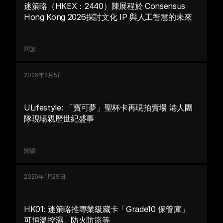
迷策略（HKEX：2440）陳展程於 Consensus 
Hong Kong 2026探討文化 IP 與人工智慧的未來
閱讀
2026年2月5日
ULifestyle: 「寶可夢」聖杯卡再現拍賣場 港人團
隊現場親歷世紀盛事
閱讀
2026年1月29日
HK01: 迷策略推專業級藏卡「Grade10 保管庫」 
可恒溫控濕、防火防盜等