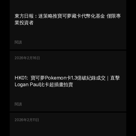
東方日報︰迷策略推寶可夢藏卡代幣化基金 僅限專
業投資者
閱讀
2026年2月16日
HK01:  寶可夢Pokemon卡1.3億破紀錄成交｜直擊
Logan Paul比卡超插畫拍賣
閱讀
2026年2月11日