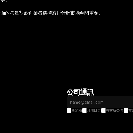
全面的考量對於創業者選擇落戶什麼市場至關重要。
公司通訊
新聞稿
財務日曆
港交所公告
業