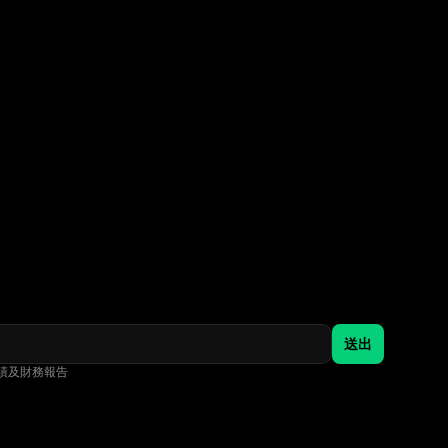
送出
績及財務報告