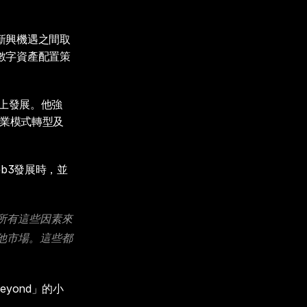
新興機遇之間取
數字資產配置策
台上發展。他強
商業模式轉型及
b3發展時，並
所有這些因素來
他市場。這些都
d Beyond」的小