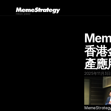
HKEX:2440
Mem
香港
產應
2025年11月3日
MemeStra