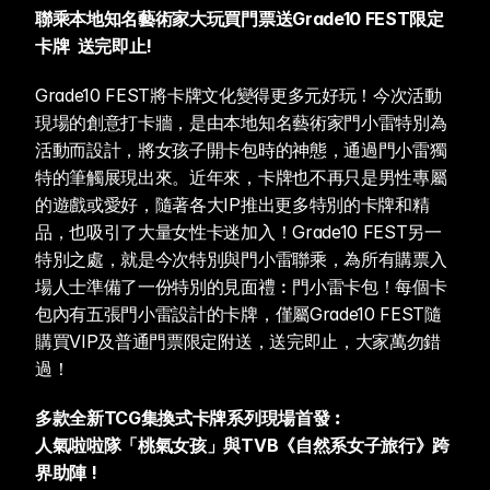
聯乘本地知名藝術家大玩買門票送Grade10 FEST限定
卡牌  送完即止! 
Grade10 FEST將卡牌文化變得更多元好玩！今次活動
現場的創意打卡牆，是由本地知名藝術家門小雷特別為
活動而設計，將女孩子開卡包時的神態，通過門小雷獨
特的筆觸展現出來。近年來，卡牌也不再只是男性專屬
的遊戲或愛好，隨著各大IP推出更多特別的卡牌和精
品，也吸引了大量女性卡迷加入！Grade10 FEST另一
特別之處，就是今次特別與門小雷聯乘，為所有購票入
場人士準備了一份特別的見面禮︰門小雷卡包！每個卡
包內有五張門小雷設計的卡牌，僅屬Grade10 FEST隨
購買VIP及普通門票限定附送，送完即止，大家萬勿錯
過！
多款全新TCG集換式卡牌系列現場首發︰ 
人氣啦啦隊「桃氣女孩」與TVB《自然系女子旅行》跨
界助陣 ! 