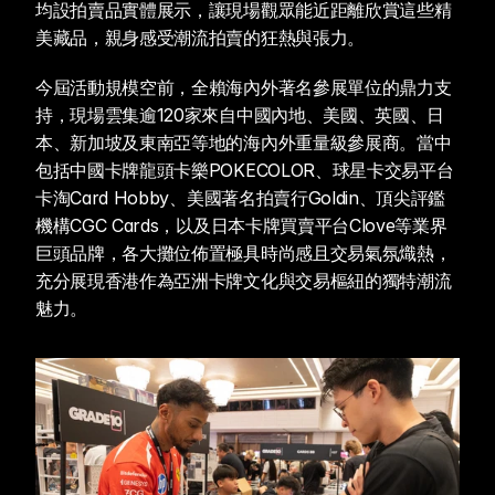
均設拍賣品實體展示，讓現場觀眾能近距離欣賞這些精
美藏品，親身感受潮流拍賣的狂熱與張力。
今屆活動規模空前，全賴海內外著名參展單位的鼎力支
持，現場雲集逾120家來自中國內地、美國、英國、日
本、新加坡及東南亞等地的海內外重量級參展商。當中
包括中國卡牌龍頭卡樂POKECOLOR、球星卡交易平台
卡淘Card Hobby、美國著名拍賣行Goldin、頂尖評鑑
機構CGC Cards，以及日本卡牌買賣平台Clove等業界
巨頭品牌，各大攤位佈置極具時尚感且交易氣氛熾熱，
充分展現香港作為亞洲卡牌文化與交易樞紐的獨特潮流
魅力。