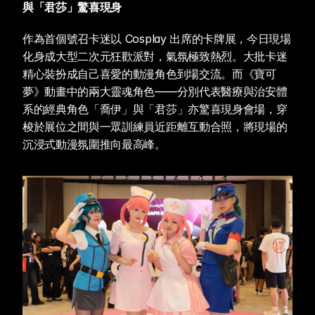
與「君莎」驚喜現身
作為首個號召卡迷以 Cosplay 出席的卡牌展，今日現場
化身成大型二次元狂歡派對，氣氛極致熱烈。大批卡迷
精心裝扮成自己喜愛的動漫角色到場交流。而《寶可
夢》動畫中的兩大靈魂角色——分別代表醫療與治安體
系的經典角色「喬伊」與「君莎」亦驚喜現身會場，穿
梭於展位之間與一眾訓練員近距離互動合照，將現場的
沉浸式動漫氛圍推向最高峰。