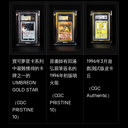
寶可夢星卡系列
原畫師有田滿
1996年3月遊
中最難獲得的卡
弘親筆簽名的
戲測試版皮卡
牌之一的
1996年初版噴
丘
UMBREON 
火龍
（CGC 
GOLD STAR 
（CGC 
Authentic）
（CGC 
PRISTINE 
PRISTINE 
10）
10）