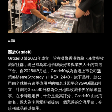
###
關於Grade10 
Grade10
 於2023年成立，旨在凝聚香港收藏卡產業與收
藏家社群，現已成為本地卡牌愛好者與業界人士的首選
平台。自2025年9月起，Grade10成為香港上市公司
迷
策略MemeStrategy（HKEX: 2440）
旗下品牌。該公
司由全球擁有逾兩億用戶的知名迷因平台9GAG團隊創
立，計劃將Grade10升格為亞洲地區收藏卡界的頂級盛
事。在卡牌鑑定界，十分是最高評分，Grade10 由此而
命名，致力為卡牌愛好者提供一個完善的交流平台，令
珍稀藏品得以傳承。