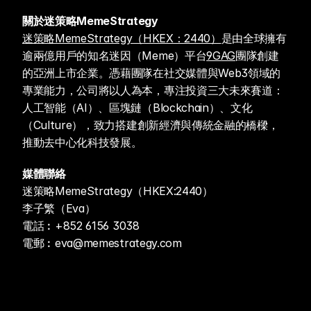
關於迷策略MemeStrategy
迷策略MemeStrategy（HKEX：2440）
是由全球擁有
逾兩億用戶的知名迷因（Meme）平台
9GAG
團隊創建
的亞洲上市企業。憑藉團隊在社交媒體與Web3領域的
專業能力，公司將以人為本，專注投資三大未來賽道：
人工智能（AI）、區塊鏈（Blockchain）、文化
（Culture），致力搭建創新經濟與傳統金融的橋樑，
推動去中心化科技發展。
媒體聯絡
迷策略MemeStrategy（HKEX:2440）
李子繁（Eva）
電話︰+852 6156 3038
電郵︰eva@memestrategy.com