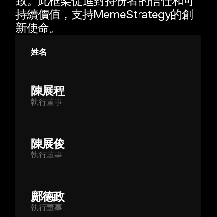
致。此框架促進對持份者的信任和可
持續價值，支持MemeStrategy的創
新使命。
姓名
陳展程
執行董事
陳展俊
執行董事
鄺德政
執行董事