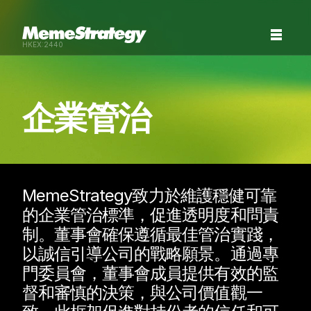
HKEX:2440
企業管治
MemeStrategy致力於維護穩健可靠
的企業管治標準，促進透明度和問責
制。董事會確保遵循最佳管治實踐，
以誠信引導公司的戰略願景。通過專
門委員會，董事會成員提供有效的監
督和審慎的決策，與公司價值觀一