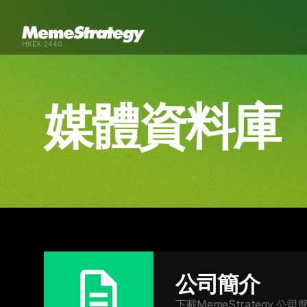
HKEX:2440
媒體資料庫
公司簡介
下載MemeStrategy 公