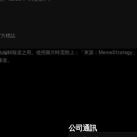
 官方標誌
道之用。使用圖片時需附上：「來源：MemeStrategy」。未
修改。
公司通訊