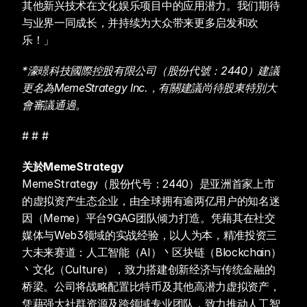
其他新兴技术在文化娱乐项目中的应用潜力。我们期待
与业界一同成长，并持续为大众带来更多启发和欢
乐！」
*濠暻科技國際控股有限公司（股份代號：2440）建議
更名為MemeStrategy Inc.，有關建議尚待股東特別大
會審議通過。
# # #
关於MemeStrategy
MemeStrategy（股份代号：2440）是亚洲首家上市
的虚拟资产生态企业，由全球拥有逾两亿用户的知名迷
因（Meme）平台9GAG团队倾力打造。凭藉其在社交
媒体与Web3领域的实战经验，以人为本，精准投资三
大未来赛道：人工智能（AI）丶区块链（Blockchain）
丶文化（Culture），致力搭建创新经济与传统金融的
桥梁。公司将战略配置比特币及其他高潜力虚拟资产，
凭藉强大社群资源及跨领域专业团队，致力推动人工智