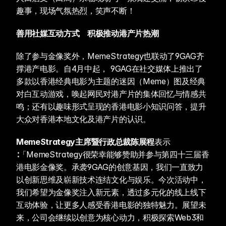
趣事，现场气氛热烈，笑声不断！
善用社媒互动方式　积极推动港产片热潮
除了参与金像奖外，MemeStrategy也联动了9GAG齐
撑港产电影。自4月中起， 9GAG在社交媒体上推出了
多款以香港经典电影为主题的迷因（Meme）图及经典
对白互动游戏，唤起网民对港产片的集体回忆与情感共
鸣；还有以趣味形式呈现的香港电影小知识问答，提升
大众对香港本地文化及港产片的认识。
MemeStrategy主席暨行政总裁陈展程
表示
∶「MemeStrategy很荣幸能够赞助并参与第四十三届香
港电影金像奖。承袭9GAG的创意基因，我们一直致力
以创新思维及崭新技术连结文化与娱乐。今次活动中，
我们希望为金像奖注入新元素，透过多元化的线上线下
互动体验，让更多人感受香港电影的独特魅力。展望未
来，公司会继续以创意为核心动力，积极探索Web3和