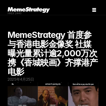
HKEX:2440
MemeStrategy 首度参
与香港电影金像奖 社媒
曝光量累计逾2,000万次  
携《香城映画》齐撑港产
电影
2025年4月25日