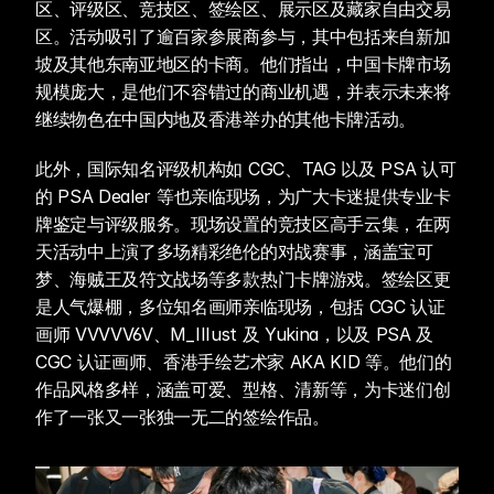
区、评级区、竞技区、签绘区、展示区及藏家自由交易
区。活动吸引了逾百家参展商参与，其中包括来自新加
坡及其他东南亚地区的卡商。他们指出，中国卡牌市场
规模庞大，是他们不容错过的商业机遇，并表示未来将
继续物色在中国内地及香港举办的其他卡牌活动。
此外，国际知名评级机构如 CGC、TAG 以及 PSA 认可
的 PSA Dealer 等也亲临现场，为广大卡迷提供专业卡
牌鉴定与评级服务。现场设置的竞技区高手云集，在两
天活动中上演了多场精彩绝伦的对战赛事，涵盖宝可
梦、海贼王及符文战场等多款热门卡牌游戏。签绘区更
是人气爆棚，多位知名画师亲临现场，包括 CGC 认证
画师 VVVVV6V、M_IIIust 及 Yukina，以及 PSA 及 
CGC 认证画师、香港手绘艺术家 AKA KID 等。他们的
作品风格多样，涵盖可爱、型格、清新等，为卡迷们创
作了一张又一张独一无二的签绘作品。