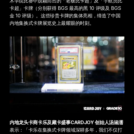
术学院比赛中脱颖而出的「老板比卡超」及「宇航员比
卡超」卡牌（分别获得 BGS 最高的黑 10 评级及 BGS 
金 10 评级）。这些珍贵卡牌的集体亮相，缔造了中国
内地集换式卡牌展览史上最耀眼的时刻。
内地龙头卡商卡乐及藏卡盛事CARDJOY 创始人汤涵濡
表示：「卡乐在集换式卡牌领域深耕多年，我们不仅打