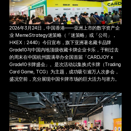
2026年3月24日，中国香港——亚洲上市的数字资产企
业 MemeStrategy迷策略（「迷策略」或「公司」，
HKEX：2440）今日宣布，旗下亚洲著名藏卡品牌
Grade10与中国内地顶级收藏卡牌企业卡乐，于刚过去
的周末在中国杭州圆满举办全国首届「CARDJOY x 
Grade10卡牌盛会」。是次活动以集换式卡牌（Trading 
Card Game, TCG）为主题，成功吸引逾万人次参会，
盛况空前，充分展现中国卡牌市场的巨大活力与潜力。