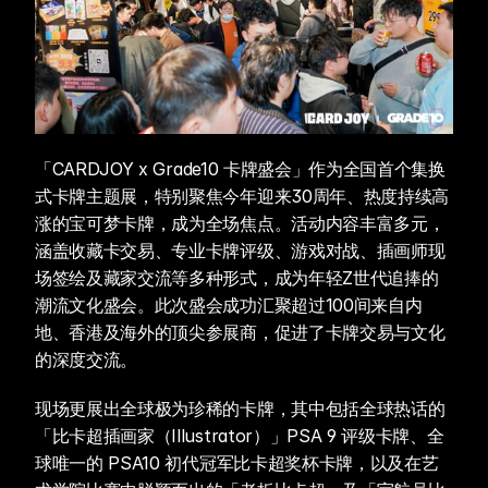
「CARDJOY x Grade10 卡牌盛会」作为全国首个集换
式卡牌主题展，特别聚焦今年迎来30周年、热度持续高
涨的宝可梦卡牌，成为全场焦点。活动内容丰富多元，
涵盖收藏卡交易、专业卡牌评级、游戏对战、插画师现
场签绘及藏家交流等多种形式，成为年轻Z世代追捧的
潮流文化盛会。此次盛会成功汇聚超过100间来自内
地、香港及海外的顶尖参展商，促进了卡牌交易与文化
的深度交流。
现场更展出全球极为珍稀的卡牌，其中包括全球热话的
「比卡超插画家（Illustrator）」PSA 9 评级卡牌、全
球唯一的 PSA10 初代冠军比卡超奖杯卡牌，以及在艺