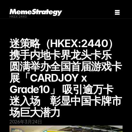
HKEX:2440
迷策略（HKEX:2440）
携手内地卡界龙头卡乐 
圆满举办全国首届游戏卡
展「CARDJOY x 
Grade10」 吸引逾万卡
迷入场　彰显中国卡牌市
场巨大潜力
2026年3月24日