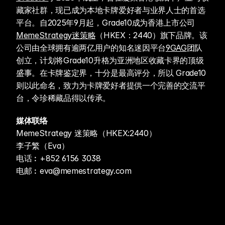
藏家社群，现已成为本地卡牌爱好者与业界人士的首选
平台。自2025年9月起，Grade10成为香港上市公司
MemeStrategy迷策略
（HKEX：2440）旗下品牌。该
公司由全球拥有逾两亿用户的知名迷因平台
9GAG
团队
创立，计划将Grade10升格为亚洲地区收藏卡界的顶级
盛事。在卡牌鉴定界，十分是最高评分，所以 Grade10 
则以此命名，致力为卡牌爱好者提供一个完善的交流平
台，令珍稀藏品得以传承。
媒体联络
MemeStrategy 迷策略（HKEX:2440）
李子繁（Eva）
电话︰+852 6156 3038
电邮︰eva@memestrategy.com