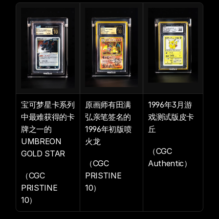
宝可梦星卡系列
原画师有田满
1996年3月游
中最难获得的卡
弘亲笔签名的
戏测试版皮卡
牌之一的
1996年初版喷
丘
UMBREON 
火龙
（CGC 
GOLD STAR 
（CGC 
Authentic）
（CGC 
PRISTINE 
PRISTINE 
10）
10）