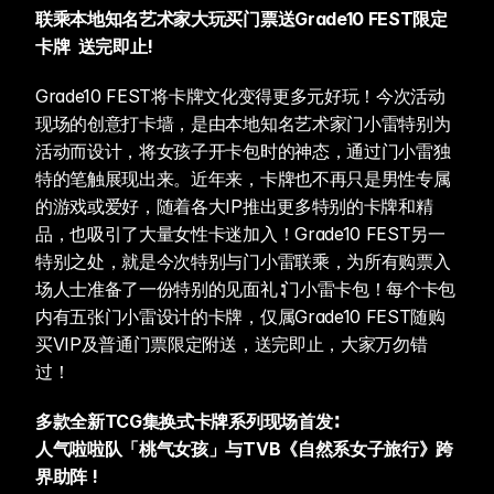
联乘本地知名艺术家大玩买门票送Grade10 FEST限定
卡牌  送完即止! 
Grade10 FEST将卡牌文化变得更多元好玩！今次活动
现场的创意打卡墙，是由本地知名艺术家门小雷特别为
活动而设计，将女孩子开卡包时的神态，通过门小雷独
特的笔触展现出来。近年来，卡牌也不再只是男性专属
的游戏或爱好，随着各大IP推出更多特别的卡牌和精
品，也吸引了大量女性卡迷加入！Grade10 FEST另一
特别之处，就是今次特别与门小雷联乘，为所有购票入
场人士准备了一份特别的见面礼∶门小雷卡包！每个卡包
内有五张门小雷设计的卡牌，仅属Grade10 FEST随购
买VIP及普通门票限定附送，送完即止，大家万勿错
过！
多款全新TCG集换式卡牌系列现场首发∶ 
人气啦啦队「桃气女孩」与TVB《自然系女子旅行》跨
界助阵 ! 