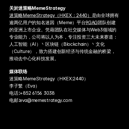
关於迷策略MemeStrategy
迷策略MemeStrategy（HKEX：2440）
是由全球拥有
逾两亿用户的知名迷因（Meme）平台
9GAG
团队创建
的亚洲上市企业。凭藉团队在社交媒体与Web3领域的
专业能力，公司将以人为本，专注投资三大未来赛道：
人工智能（AI）丶区块链（Blockchain）丶文化
（Culture），致力搭建创新经济与传统金融的桥梁，
推动去中心化科技发展。
媒体联络
迷策略MemeStrategy（HKEX:2440）
李子繁（Eva）
电话∶+852 6156 3038
电邮∶eva@memestrategy.com