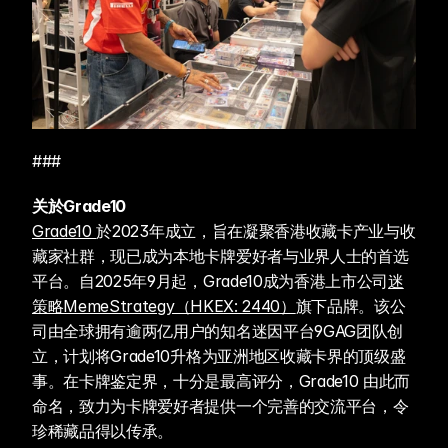
###
关於Grade10 
Grade10 
於2023年成立，旨在凝聚香港收藏卡产业与收
藏家社群，现已成为本地卡牌爱好者与业界人士的首选
平台。自2025年9月起，Grade10成为香港上市公司
迷
策略MemeStrategy（HKEX: 2440）
旗下品牌。该公
司由全球拥有逾两亿用户的知名迷因平台9GAG团队创
立，计划将Grade10升格为亚洲地区收藏卡界的顶级盛
事。在卡牌鉴定界，十分是最高评分，Grade10 由此而
命名，致力为卡牌爱好者提供一个完善的交流平台，令
珍稀藏品得以传承。