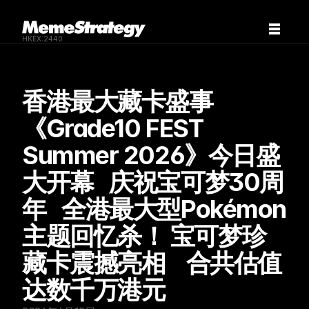
HKEX:2440
香港最大藏卡盛事
《Grade10 FEST 
Summer 2026》今日盛
大开幕   庆祝宝可梦30周
年   全港最大型Pokémon 
主题回忆杀！ 宝可梦珍
藏卡震撼亮相    合共估值
达数千万港元