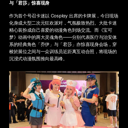
与「君莎」惊喜现身
作为首个号召卡迷以 Cosplay 出席的卡牌展，今日现场
化身成大型二次元狂欢派对，气氛极致热烈。大批卡迷
精心装扮成自己喜爱的动漫角色到场交流。而《宝可
梦》动画中的两大灵魂角色——分别代表医疗与治安体
系的经典角色「乔伊」与「君莎」亦惊喜现身会场，穿
梭於展位之间与一众训练员近距离互动合照，将现场的
沉浸式动漫氛围推向最高峰。