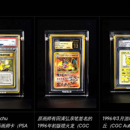
hu 
原画师有田满弘亲笔签名的
1996年3月
r」插画师卡（PSA 
1996年初版喷火龙（CGC 
丘（CGC Aut