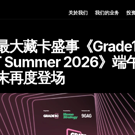
关於我们
我们的业务
投
大藏卡盛事《Grade1
T Summer 2026》
末再度登场