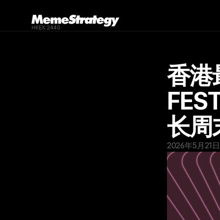
HKEX:2440
香港最
FES
长周
2026年5月21日