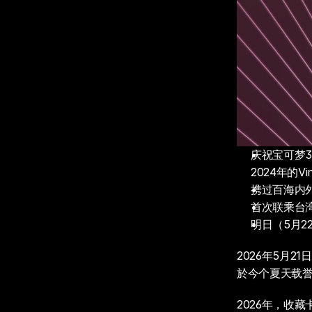
庆祝宝可梦3
2024年的Vi
携过百海内外
首次联乘台
明日（5月2
2026年5月2
於今个夏天载
2026年，收