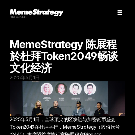
HKEX:2440
MemeStrategy 陈展程
於杜拜Token2049畅谈
文化经济 
2025年5月1日
2025年5月1日，全球顶尖的区块链与加密货币盛会
Token2049在杜拜举行，MemeStrategy（股份代号
∶2440）主席暨首席执行官陈展程在Binance 