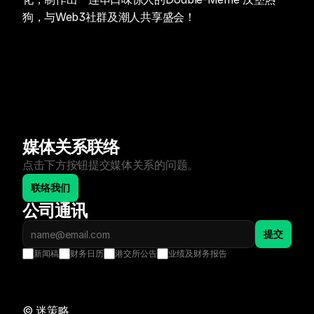
狗，与Web3社群及潮人共享盛会！
媒体关系联络
点击下方按钮提交媒体关系的问题。
联络我们
公司通讯
提交
新闻稿
财务日历
港交所公告
业绩及财务报告
©️ 迷策略