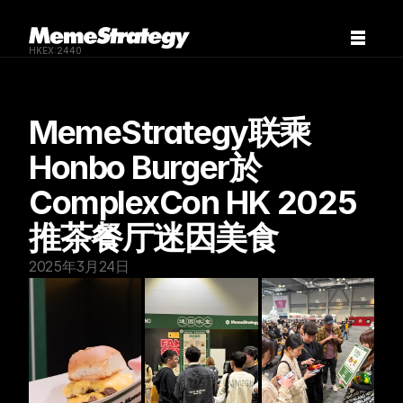
HKEX:2440
MemeStrategy联乘
Honbo Burger於
ComplexCon HK 2025
推茶餐厅迷因美食
2025年3月24日