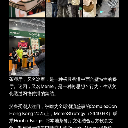
茶餐厅，又名冰室，是一种极具香港中西合壁特性的餐
厅。迷因，又名Meme，是一种将思想丶行为丶生活文
化透过网络传播的集结。
於备受潮人注目，被喻为全球潮流盛事的ComplexCon 
Hong Kong 2025上，MemeStrategy（2440.HK）联
乘Honbo Burger 将本地茶餐厅文化结合西方饮食文
化，制作出一连串口味惊人的Double-Meme 汉堡热