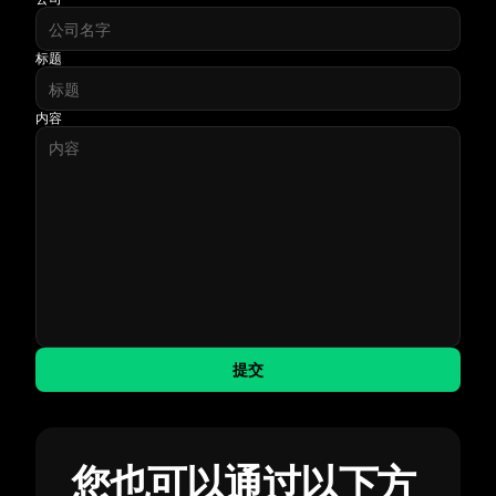
标题
内容
提交
您也可以通过以下方