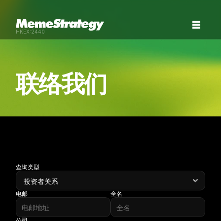
HKEX:2440
联络我们
查询类型
电邮
全名
公司